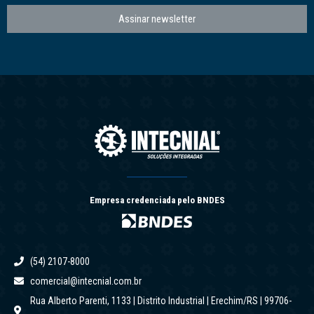
Assinar newsletter
Empresa credenciada pelo BNDES
(54) 2107-8000
comercial@intecnial.com.br
Rua Alberto Parenti, 1133 | Distrito Industrial | Erechim/RS | 99706-