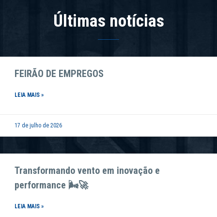
Últimas notícias
FEIRÃO DE EMPREGOS
LEIA MAIS »
17 de julho de 2026
Transformando vento em inovação e
performance 🌬️🚀
LEIA MAIS »