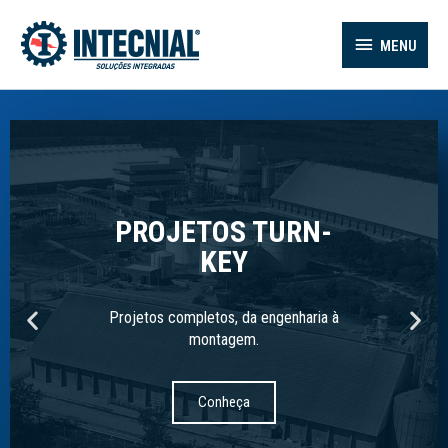
MENU
PROJETOS TURN-
KEY
Projetos completos, da engenharia à
montagem.
Conheça